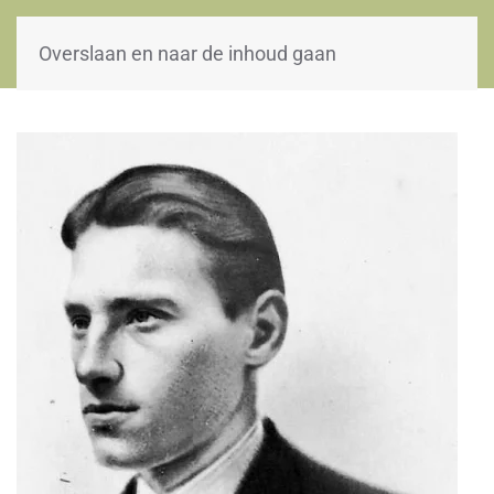
WOII-HW
Overslaan en naar de inhoud gaan