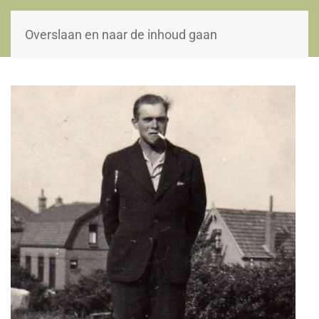
WOII-HW
Overslaan en naar de inhoud gaan