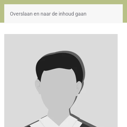
WOII-HW
Overslaan en naar de inhoud gaan