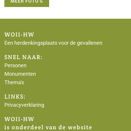
MEER FOTO’S
WOII-HW
Een herdenkingsplaats voor de gevallenen
SNEL NAAR:
Personen
Monumenten
Thema's
LINKS:
Privacyverklaring
WOII-HW
is onderdeel van de website