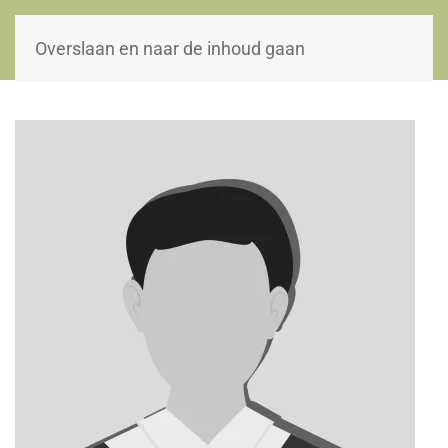
WOII-HW
Overslaan en naar de inhoud gaan