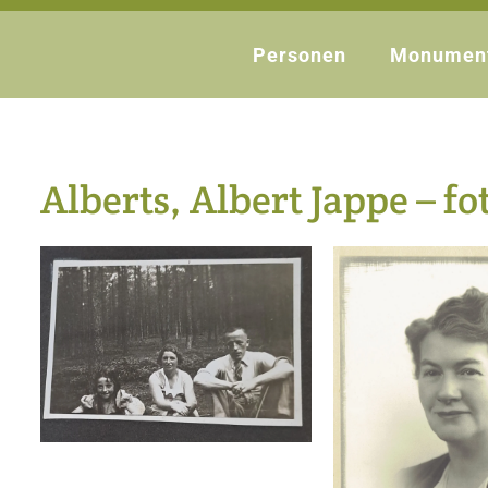
Personen
Monumen
Alberts, Albert Jappe – fot