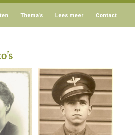
ten
Thema’s
Lees meer
Contact
o’s