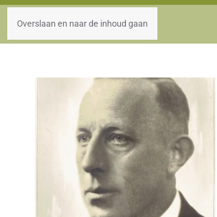
WOII-HW
Overslaan en naar de inhoud gaan