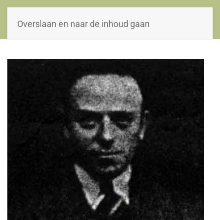
WOII-HW
Overslaan en naar de inhoud gaan