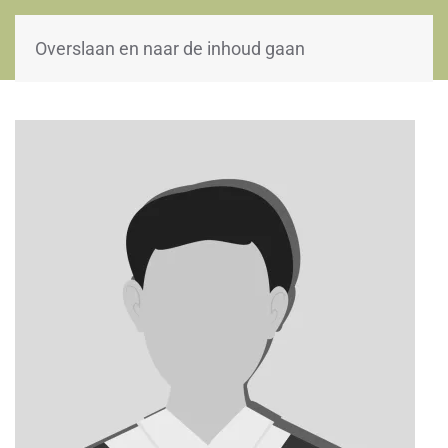
WOII-HW
Overslaan en naar de inhoud gaan