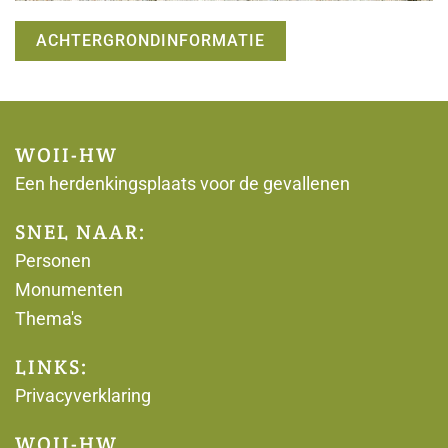
ACHTERGRONDINFORMATIE
WOII-HW
Een herdenkingsplaats voor de gevallenen
SNEL NAAR:
Personen
Monumenten
Thema's
LINKS:
Privacyverklaring
WOII-HW