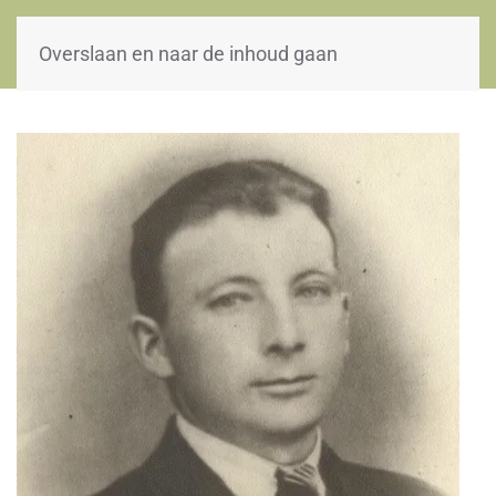
WOII-HW
Overslaan en naar de inhoud gaan