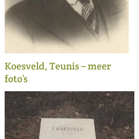
Koesveld, Teunis – meer
foto’s