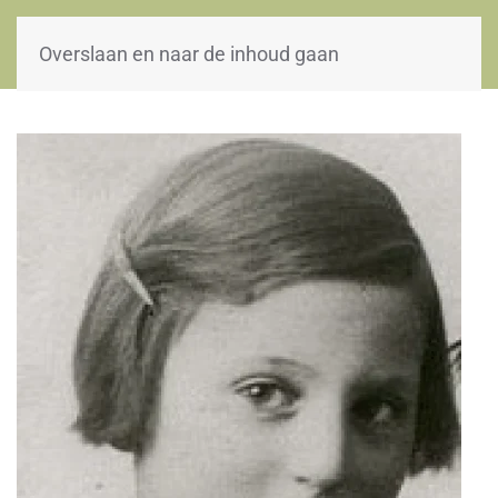
WOII-HW
Overslaan en naar de inhoud gaan