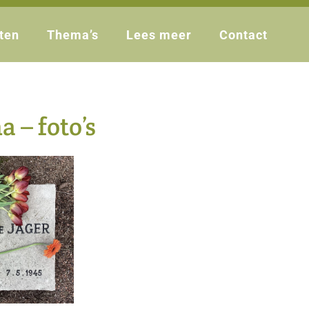
ten
Thema’s
Lees meer
Contact
a – foto’s