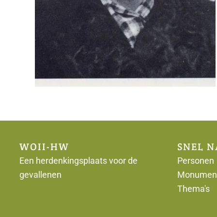
WOII-HW
SNEL N
Een herdenkingsplaats voor de
Personen
gevallenen
Monumen
Thema's