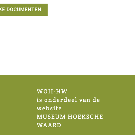
KE DOCUMENTEN
WOII-HW
is onderdeel van de
website
MUSEUM HOEKSCHE
WAARD