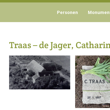
Personen
Monumen
Traas – de Jager, Catharin