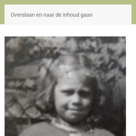
WOII-HW
Overslaan en naar de inhoud gaan