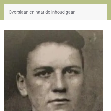
WOII-HW
Overslaan en naar de inhoud gaan