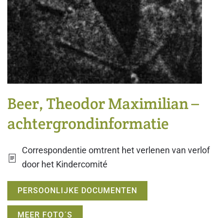
Beer, Theodor Maximilian –
achtergrondinformatie
Correspondentie omtrent het verlenen van verlof
door het Kindercomité
PERSOONLIJKE DOCUMENTEN
MEER FOTO´S