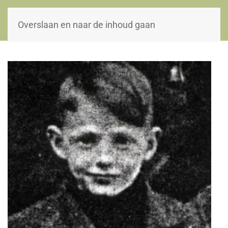
WOII-HW
Overslaan en naar de inhoud gaan