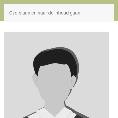
WOII-HW
Overslaan en naar de inhoud gaan