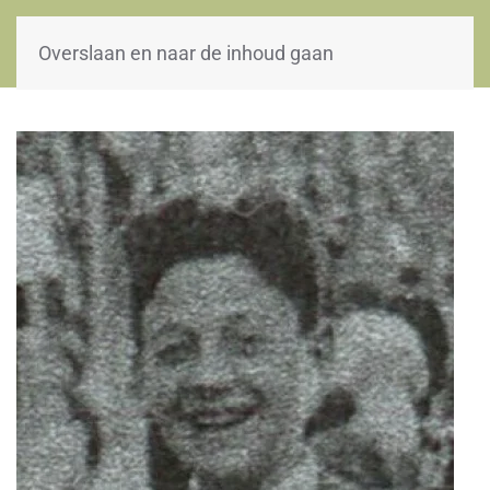
WOII-HW
Overslaan en naar de inhoud gaan