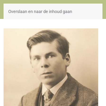
WOII-HW
Overslaan en naar de inhoud gaan