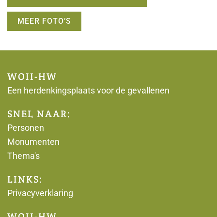
MEER FOTO’S
WOII-HW
Een herdenkingsplaats voor de gevallenen
SNEL NAAR:
Personen
Monumenten
Thema's
LINKS:
Privacyverklaring
WOII-HW