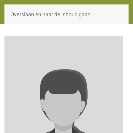
WOII-HW
Overslaan en naar de inhoud gaan