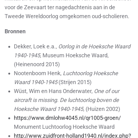
voor de Zeevaart ter nagedachtenis aan in de
Tweede Wereldoorlog omgekomen oud-scholieren.
Bronnen
Dekker, Loek e.a.,
Oorlog in de Hoeksche Waard
1940-1945
, Museum Hoeksche Waard,
(Heinenoord 2015)
Nootenboom Henk,
Luchtoorlog Hoeksche
Waard 1940-1945
(Strijen 2015)
Wüst, Wim en Hans Onderwater,
One of our
aircraft is missing. De luchtoorlog boven de
Hoeksche Waard 1940-1945
, (Huizen 2002)
https://www.dmlohw4045.nl/qr1005-groen/
Monument Luchtoorlog Hoeksche Waard
http://www.zuidfront-holland1940.nl/index.php?