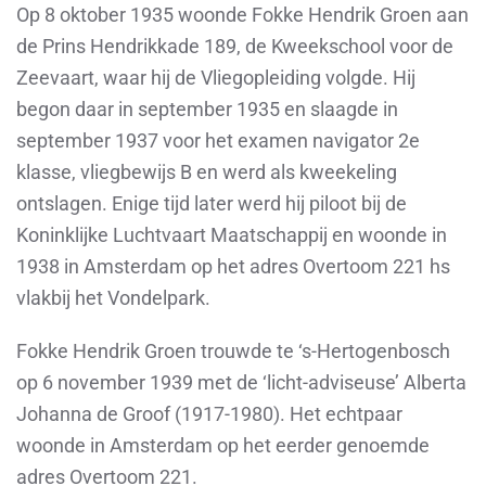
Op 8 oktober 1935 woonde Fokke Hendrik Groen aan
de Prins Hendrikkade 189, de Kweekschool voor de
Zeevaart, waar hij de Vliegopleiding volgde. Hij
begon daar in september 1935 en slaagde in
september 1937 voor het examen navigator 2
e
klasse, vliegbewijs B en werd als kweekeling
ontslagen. Enige tijd later werd hij piloot bij de
Koninklijke Luchtvaart Maatschappij en woonde in
1938 in Amsterdam op het adres Overtoom 221 hs
vlakbij het Vondelpark.
Fokke Hendrik Groen trouwde te ‘s-Hertogenbosch
op 6 november 1939 met de ‘licht-adviseuse’ Alberta
Johanna de Groof (1917-1980). Het echtpaar
woonde in Amsterdam op het eerder genoemde
adres Overtoom 221.