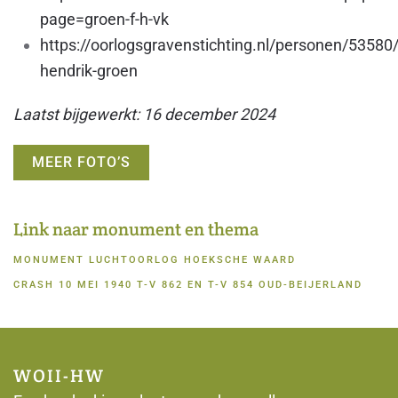
page=groen-f-h-vk
https://oorlogsgravenstichting.nl/personen/53580
hendrik-groen
Laatst bijgewerkt: 16 december 2024
MEER FOTO’S
Link naar monument en thema
MONUMENT LUCHTOORLOG HOEKSCHE WAARD
CRASH 10 MEI 1940 T-V 862 EN T-V 854 OUD-BEIJERLAND
WOII-HW