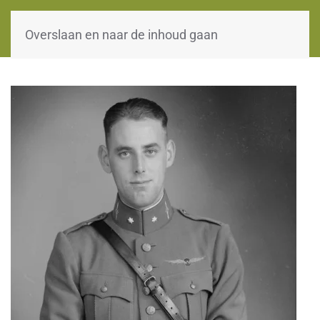
WOII-HW
Overslaan en naar de inhoud gaan