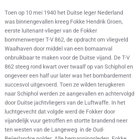
Toen op 10 mei 1940 het Duitse leger Nederland
was binnengevallen kreeg Fokke Hendrik Groen,
eerste luitenant-vlieger van de Fokker
bommenwerper T-V 862, de opdracht om vliegveld
Waalhaven door middel van een bomaanval
onbruikbaar te maken voor de Duitse vijand. De T-V
862 steeg rond kwart over twaalf op van Schiphol en
ongeveer een half uur later was het bombardement
succesvol uitgevoerd. Toen ze wilden terugkeren
naar Schiphol werden ze aangevallen en achtervolgd
door Duitse jachtvliegers van de Luftwaffe. In het
luchtgevecht dat volgde werd de Fokker door
vijandelijk vuur getroffen en stortte brandend neer
ten westen van de Langeweg in de Oud-
Beijerlandse polder. Alle bemanningsleden, Fokke