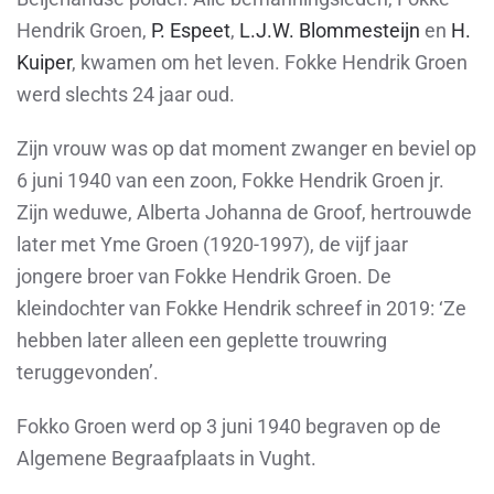
Hendrik Groen,
P. Espeet
,
L.J.W. Blommesteijn
en
H.
Kuiper
, kwamen om het leven. Fokke Hendrik Groen
werd slechts 24 jaar oud.
Zijn vrouw was op dat moment zwanger en beviel op
6 juni 1940 van een zoon, Fokke Hendrik Groen jr.
Zijn weduwe, Alberta Johanna de Groof, hertrouwde
later met Yme Groen (1920-1997), de vijf jaar
jongere broer van Fokke Hendrik Groen. De
kleindochter van Fokke Hendrik schreef in 2019: ‘Ze
hebben later alleen een geplette trouwring
teruggevonden’.
Fokko Groen werd op 3 juni 1940 begraven op de
Algemene Begraafplaats in Vught.