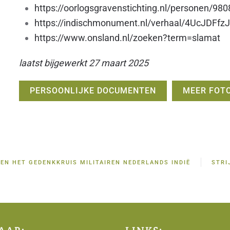
https://oorlogsgravenstichting.nl/personen/98
https://indischmonument.nl/verhaal/4UcJDF
https://www.onsland.nl/zoeken?term=slamat
laatst bijgewerkt 27 maart 2025
PERSOONLIJKE DOCUMENTEN
MEER FOTO
 EN HET GEDENKKRUIS MILITAIREN NEDERLANDS INDIË
STRI