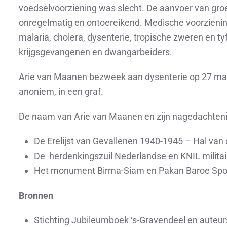
voedselvoorziening was slecht. De aanvoer van gro
onregelmatig en ontoereikend. Medische voorzienin
malaria, cholera, dysenterie, tropische zweren en t
krijgsgevangenen en dwangarbeiders.
Arie van Maanen bezweek aan dysenterie op 27 maa
anoniem, in een graf.
De naam van Arie van Maanen en zijn nagedachtenis
De Erelijst van Gevallenen 1940-1945 – Hal va
De herdenkingszuil Nederlandse en KNIL militai
Het monument Birma-Siam en Pakan Baroe Sp
Bronnen
Stichting Jubileumboek ‘s-Gravendeel en auteur