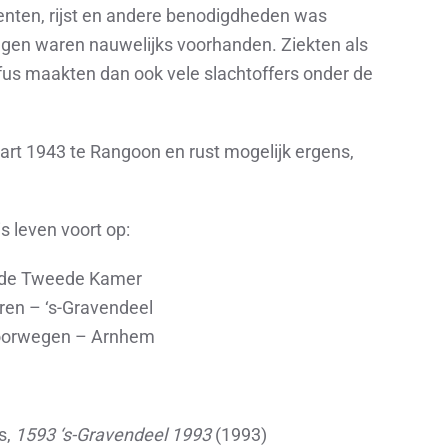
enten, rijst en andere benodigdheden was
gen waren nauwelijks voorhanden. Ziekten als
yfus maakten dan ook vele slachtoffers onder de
rt 1943 te Rangoon en rust mogelijk ergens,
 leven voort op:
n de Tweede Kamer
ren – ‘s-Gravendeel
oorwegen – Arnhem
s,
1593 ‘s-Gravendeel 1993
(1993)