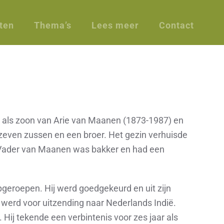
ten
Thema’s
Lees meer
Contact
 als zoon van Arie van Maanen (1873-1987) en
zeven zussen en een broer. Het gezin verhuisde
 Vader van Maanen was bakker en had een
 opgeroepen. Hij werd goedgekeurd en uit zijn
 werd voor uitzending naar Nederlands Indië.
Hij tekende een verbintenis voor zes jaar als