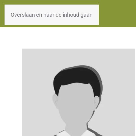
WOII-HW
Overslaan en naar de inhoud gaan