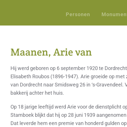
Personen
Monumen
Maanen, Arie van
Hij werd geboren op 6 september 1920 te Dordrecht
Elisabeth Roubos (1896-1947). Arie groeide op met 
van Dordrecht naar Smidsweg 26 in ‘s-Gravendeel.
bakkerij achter het huis.
Op 18 jarige leeftijd werd Arie voor de dienstplicht
Stamboek blijkt dat hij op 28 juni 1939 aangenomen
Dat leverde hem een premie van honderd gulden op. 