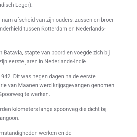
ndisch Leger).
 nam afscheid van zijn ouders, zussen en broer
 onderhield tussen Rotterdam en Nederlands-
atavia, stapte van boord en voegde zich bij
zijn eerste jaren in Nederlands-Indië.
 1942. Dit was negen dagen na de eerste
 Arie van Maanen werd krijgsgevangen genomen
 Spoorweg te werken.
den kilometers lange spoorweg die dicht bij
Rangoon.
omstandigheden werken en de