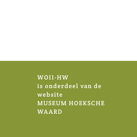
WOII-HW
is onderdeel van de
website
MUSEUM HOEKSCHE
WAARD