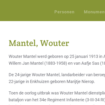
Personen
Monumen
Mantel, Wouter
Wouter Mantel werd geboren op 25 januari 1913 in 
Willem Jan Mantel (1883-1958) en van Aafje Sas (1
De 24-jarige Wouter Mantel, landarbeider van beroe
22-jarige in Enkhuizen geboren Marijtje Nierop.
Toen de oorlog uitbrak was Wouter Mantel dienstplic
bataljon van het 34
e
Regiment Infanterie (3-III-34 RI