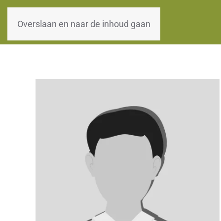
WOII-HW
Overslaan en naar de inhoud gaan