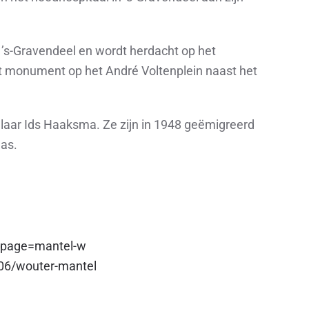
 ’s-Gravendeel en wordt herdacht op het
monument op het André Voltenplein naast het
aar Ids Haaksma. Ze zijn in 1948 geëmigreerd
mas.
p?page=mantel-w
306/wouter-mantel