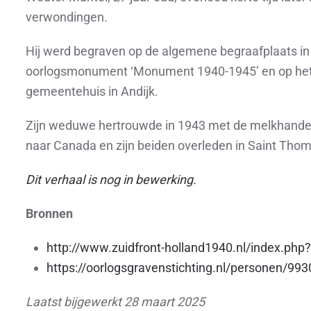
verwondingen.
Hij werd begraven op de algemene begraafplaats in
oorlogsmonument ‘Monument 1940-1945’ en op het 
gemeentehuis in Andijk.
Zijn weduwe hertrouwde in 1943 met de melkhandel
naar Canada en zijn beiden overleden in Saint Tho
Dit verhaal is nog in bewerking.
Bronnen
http://www.zuidfront-holland1940.nl/index.ph
https://oorlogsgravenstichting.nl/personen/99
Laatst bijgewerkt 28 maart 2025