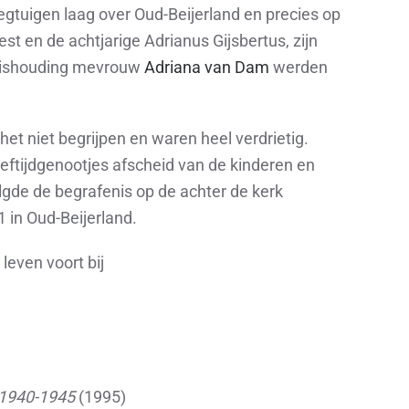
egtuigen laag over Oud-Beijerland en precies op
st en de achtjarige Adrianus Gijsbertus, zijn
huishouding mevrouw
Adriana van Dam
werden
et niet begrijpen en waren heel verdrietig.
eftijdgenootjes afscheid van de kinderen en
gde de begrafenis op de achter de kerk
 in Oud-Beijerland.
even voort bij
 1940-1945
(1995)