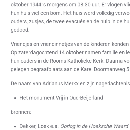
oktober 1944 ‘s morgens om 08.30 uur. Er vlogen vli
hun huis viel een bom. Het huis werd volledig verwoe
ouders, zusjes, de twee evacués en de hulp in de 
gedood.
Vriendjes en vriendinnetjes van de kinderen konden h
Op zaterdagochtend 14 oktober namen familie en le
hun ouders in de Rooms Katholieke Kerk. Daarna vol
gelegen begraafplaats aan de Karel Doormanweg 51
De naam van Adrianus Merkx en zijn nagedachtenis l
Het monument Vrij in Oud-Beijerland
bronnen:
Dekker, Loek e.a.
Oorlog in de Hoeksche Waard