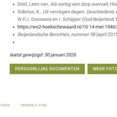
Driel, Leen van,
Als oorlog een dorp overvalt,
His
Siderius, K.,
Uit vervlogen dagen.
Geschiedenis v
W.P.J. Goossens en I. Schipper (Oud-Beijerland 
https://wo2-hoekschewaard.nl/10-14-mei-1940/
Beijerlandsche Berichten, nummer 58
(april 201
laatst gewijzigd: 30 januari 2026
PERSOONLIJKE DOCUMENTEN
MEER FOTO
FFERS
FRIENDLY FIRE