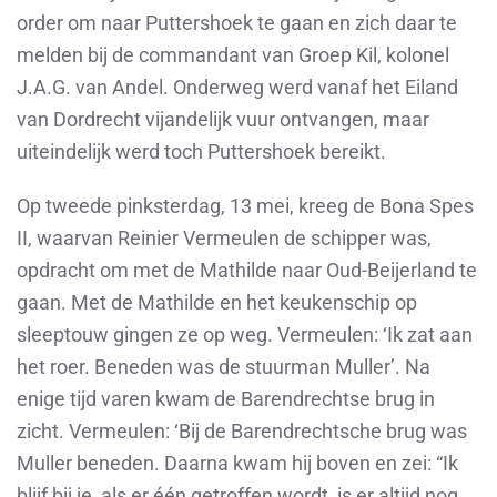
order om naar Puttershoek te gaan en zich daar te
melden bij de commandant van Groep Kil, kolonel
J.A.G. van Andel. Onderweg werd vanaf het Eiland
van Dordrecht vijandelijk vuur ontvangen, maar
uiteindelijk werd toch Puttershoek bereikt.
Op tweede pinksterdag, 13 mei, kreeg de Bona Spes
II, waarvan Reinier Vermeulen de schipper was,
opdracht om met de Mathilde naar Oud-Beijerland te
gaan. Met de Mathilde en het keukenschip op
sleeptouw gingen ze op weg. Vermeulen: ‘Ik zat aan
het roer. Beneden was de stuurman Muller’. Na
enige tijd varen kwam de Barendrechtse brug in
zicht. Vermeulen: ‘Bij de Barendrechtsche brug was
Muller beneden. Daarna kwam hij boven en zei: “Ik
blijf bij je, als er één getroffen wordt, is er altijd nog