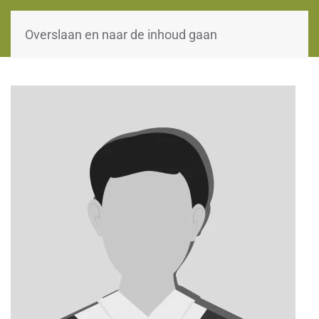
WOII-HW
Overslaan en naar de inhoud gaan