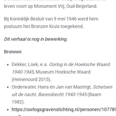
leven voort op Monument Vrij, Oud-Beijerland.
Bij Koninklijk Besluit van 9 mei 1946 werd hem
postuum het Bronzen Kruis toegekend.
Dit verhaal is nog in bewerking.
Bronnen
Dekker, Loek, e.a.
Oorlog in de Hoeksche Waard
1940-1945
, Museum Hoeksche Waard
(Heinenoord 2015).
Onderwater, Hans en Jan van Mastrigt,
Schetsen
uit de nacht. Barendrecht 1940-1945
(Baarn
1982).
https://oorlogsgravenstichting.nl/personen/10778