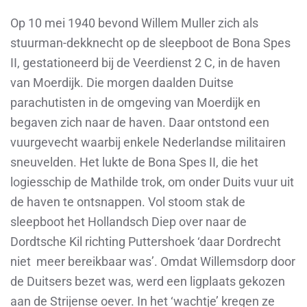
Op 10 mei 1940 bevond Willem Muller zich als
stuurman-dekknecht op de sleepboot de Bona Spes
II, gestationeerd bij de Veerdienst 2 C, in de haven
van Moerdijk. Die morgen daalden Duitse
parachutisten in de omgeving van Moerdijk en
begaven zich naar de haven. Daar ontstond een
vuurgevecht waarbij enkele Nederlandse militairen
sneuvelden. Het lukte de Bona Spes II, die het
logiesschip de Mathilde trok, om onder Duits vuur uit
de haven te ontsnappen. Vol stoom stak de
sleepboot het Hollandsch Diep over naar de
Dordtsche Kil richting Puttershoek ‘daar Dordrecht
niet meer bereikbaar was’. Omdat Willemsdorp door
de Duitsers bezet was, werd een ligplaats gekozen
aan de Strijense oever. In het ‘wachtje’ kregen ze