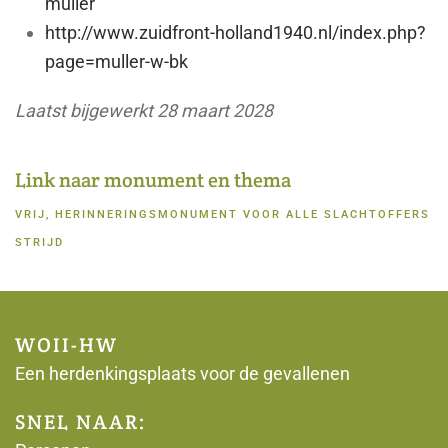
muller
http://www.zuidfront-holland1940.nl/index.php?
page=muller-w-bk
Laatst bijgewerkt 28 maart 2028
Link naar monument en thema
VRIJ, HERINNERINGSMONUMENT VOOR ALLE SLACHTOFFERS
STRIJD
WOII-HW
Een herdenkingsplaats voor de gevallenen
SNEL NAAR: