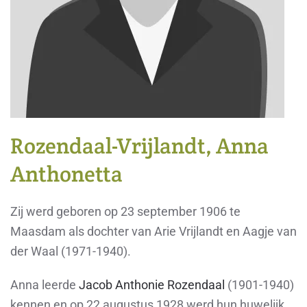
Rozendaal-Vrijlandt, Anna
Anthonetta
Zij werd geboren op 23 september 1906 te
Maasdam als dochter van Arie Vrijlandt en Aagje van
der Waal (1971-1940).
Anna leerde
Jacob Anthonie Rozendaal
(1901-1940)
kennen en op 22 augustus 1928 werd hun huwelijk