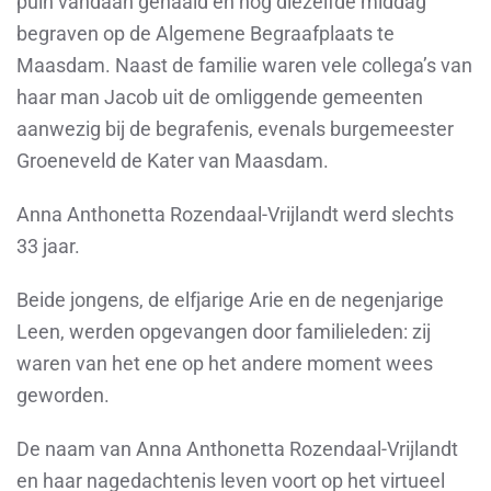
puin vandaan gehaald en nog diezelfde middag
begraven op de Algemene Begraafplaats te
Maasdam. Naast de familie waren vele collega’s van
haar man Jacob uit de omliggende gemeenten
aanwezig bij de begrafenis, evenals burgemeester
Groeneveld de Kater van Maasdam.
Anna Anthonetta Rozendaal-Vrijlandt werd slechts
33 jaar.
Beide jongens, de elfjarige Arie en de negenjarige
Leen, werden opgevangen door familieleden: zij
waren van het ene op het andere moment wees
geworden.
De naam van Anna Anthonetta Rozendaal-Vrijlandt
en haar nagedachtenis leven voort op het virtueel