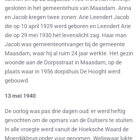
gesloten in het gemeentehuis van Maasdam. Anna
en Jacob kregen twee zonen: Arie Leendert Jacob
die op 10 april 1929 werd geboren en Leendert Arie
die op 29 mei 1930 het levenslicht zag. Haar man
Jacob was gemeenteontvanger bij de gemeente
Maasdam, waar hij al ruim 24 jaar werkte. Het gezin
woonde aan de Dorpsstraat in Maasdam, op de
plaats waar in 1956 dorpshuis De Hooght werd
gebouwd.
13 mei 1940
De oorlog was pas drie dagen oud: er werd heftig
gevochten om de opmars van de Duitsers te stuiten.
In alle vroegte werd vanuit de Hoeksche Waard de
Moerdijkbrug onder vuur genomen. Weliswaar lukte