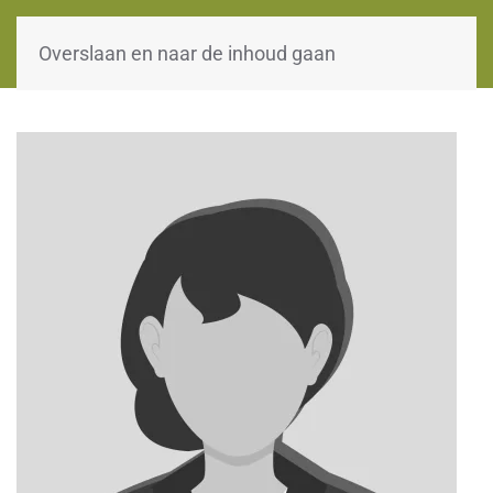
WOII-HW
Overslaan en naar de inhoud gaan