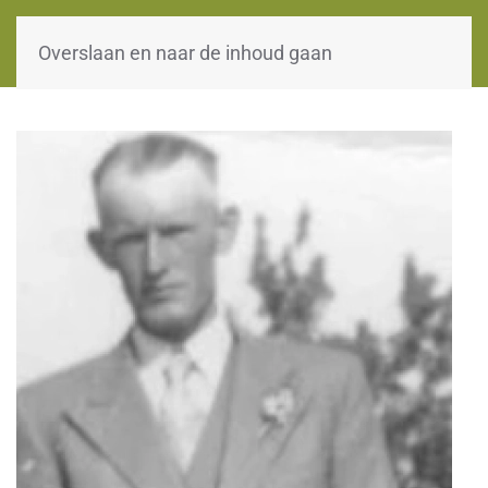
WOII-HW
Overslaan en naar de inhoud gaan