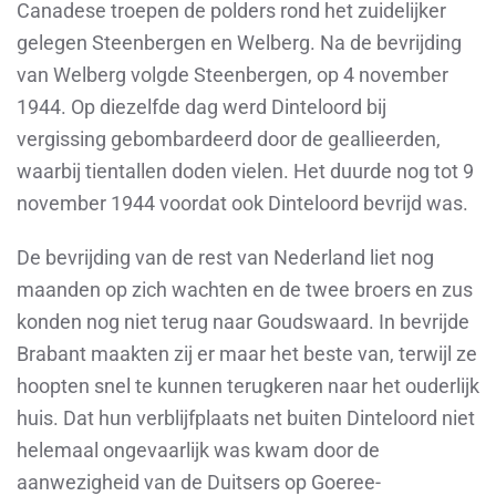
Canadese troepen de polders rond het zuidelijker
gelegen Steenbergen en Welberg. Na de bevrijding
van Welberg volgde Steenbergen, op 4 november
1944. Op diezelfde dag werd Dinteloord bij
vergissing gebombardeerd door de geallieerden,
waarbij tientallen doden vielen. Het duurde nog tot 9
november 1944 voordat ook Dinteloord bevrijd was.
De bevrijding van de rest van Nederland liet nog
maanden op zich wachten en de twee broers en zus
konden nog niet terug naar Goudswaard. In bevrijde
Brabant maakten zij er maar het beste van, terwijl ze
hoopten snel te kunnen terugkeren naar het ouderlijk
huis. Dat hun verblijfplaats net buiten Dinteloord niet
helemaal ongevaarlijk was kwam door de
aanwezigheid van de Duitsers op Goeree-