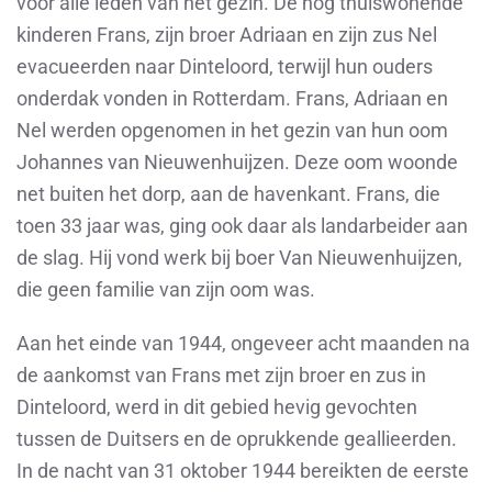
voor alle leden van het gezin. De nog thuiswonende
kinderen Frans, zijn broer Adriaan en zijn zus Nel
evacueerden naar Dinteloord, terwijl hun ouders
onderdak vonden in Rotterdam. Frans, Adriaan en
Nel werden opgenomen in het gezin van hun oom
Johannes van Nieuwenhuijzen. Deze oom woonde
net buiten het dorp, aan de havenkant. Frans, die
toen 33 jaar was, ging ook daar als landarbeider aan
de slag. Hij vond werk bij boer Van Nieuwenhuijzen,
die geen familie van zijn oom was.
Aan het einde van 1944, ongeveer acht maanden na
de aankomst van Frans met zijn broer en zus in
Dinteloord, werd in dit gebied hevig gevochten
tussen de Duitsers en de oprukkende geallieerden.
In de nacht van 31 oktober 1944 bereikten de eerste