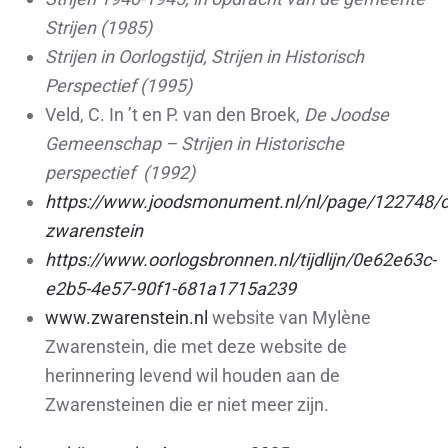
Strijen (1985)
Strijen in Oorlogstijd, Strijen in Historisch
Perspectief (1995)
Veld, C. In ’t en P. van den Broek,
De Joodse
Gemeenschap – Strijen in Historische
perspectief (1992)
https://www.joodsmonument.nl/nl/page/122748/co
zwarenstein
https://www.oorlogsbronnen.nl/tijdlijn/0e62e63c-
e2b5-4e57-90f1-681a1715a239
www.zwarenstein.nl
website van Mylène
Zwarenstein, die met deze website de
herinnering levend wil houden aan de
Zwarensteinen die er niet meer zijn.