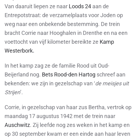
Van daaruit liepen ze naar
Loods 24
aan de
Entrepotstraat: de verzamelplaats voor Joden op
weg naar een onbekende bestemming. De trein
bracht Corrie naar Hooghalen in Drenthe en na een
voettocht van vijf kilometer bereikte ze
Kamp
Westerbork
.
In het kamp zag ze de familie Rood uit Oud-
Beijerland nog.
Bets Rood-den Hartog
schreef aan
bekenden: we zijn in gezelschap van ‘
de meisjes uit
Strijen
’.
Corrie, in gezelschap van haar zus Bertha, vertrok op
maandag 17 augustus 1942 met de trein naar
Auschwitz
. Zij leefde nog zes weken in het kamp en
op 30 september kwam er een einde aan haar leven