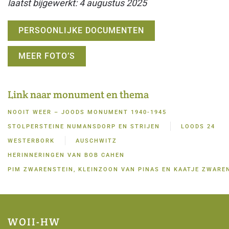
laatst bijgewerkt: 4 augustus 2025
PERSOONLIJKE DOCUMENTEN
MEER FOTO’S
Link naar monument en thema
NOOIT WEER – JOODS MONUMENT 1940-1945
STOLPERSTEINE NUMANSDORP EN STRIJEN
LOODS 24
WESTERBORK
AUSCHWITZ
HERINNERINGEN VAN BOB CAHEN
PIM ZWARENSTEIN, KLEINZOON VAN PINAS EN KAATJE ZWARE
WOII-HW