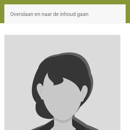
WOII-HW
Overslaan en naar de inhoud gaan