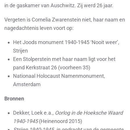
in de gaskamer van Auschwitz. Zij werd 26 jaar.
Vergeten is Cornelia Zwarenstein niet, haar naam en
nagedachtenis leven voort op:
Het Joods monument 1940-1945 ‘Nooit weer’,
Strijen
Een Stolperstein met haar naam ligt voor het
pand Kerkstraat 26 (voorheen 35)
Nationaal Holocaust Namenmonument,
Amsterdam
Bronnen
Dekker, Loek e.a.,
Oorlog in de Hoeksche Waard
1940-1945
(Heinenoord 2015)
Strijen 1940-1945, in opdracht van de gemeente