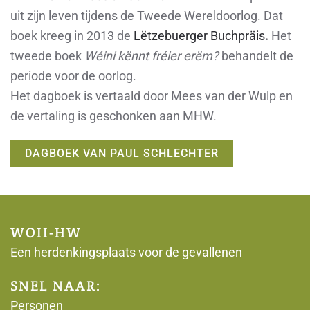
uit zijn leven tijdens de Tweede Wereldoorlog. Dat
boek kreeg in 2013 de
Lëtzebuerger Buchpräis
.
Het
tweede boek
Wéini kënnt fréier erëm?
behandelt de
periode voor de oorlog.
Het dagboek is vertaald door Mees van der Wulp en
de vertaling is geschonken aan MHW.
DAGBOEK VAN PAUL SCHLECHTER
WOII-HW
Een herdenkingsplaats voor de gevallenen
SNEL NAAR:
Personen