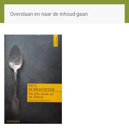
WOII-HW
Overslaan en naar de inhoud gaan