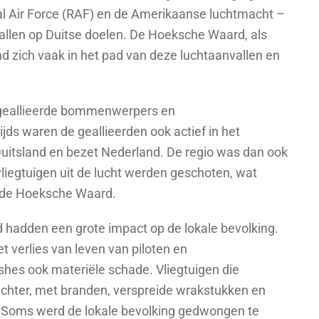
al Air Force (RAF) en de Amerikaanse luchtmacht –
llen op Duitse doelen. De Hoeksche Waard, als
d zich vaak in het pad van deze luchtaanvallen en
 geallieerde bommenwerpers en
jds waren de geallieerden ook actief in het
uitsland en bezet Nederland. De regio was dan ook
vliegtuigen uit de lucht werden geschoten, wat
in de Hoeksche Waard.
 hadden een grote impact op de lokale bevolking.
t verlies van leven van piloten en
hes ook materiële schade. Vliegtuigen die
chter, met branden, verspreide wrakstukken en
Soms werd de lokale bevolking gedwongen te