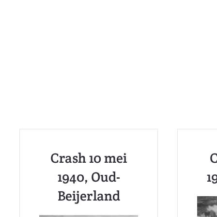
Crash 10 mei
C
1940, Oud-
1
Beijerland