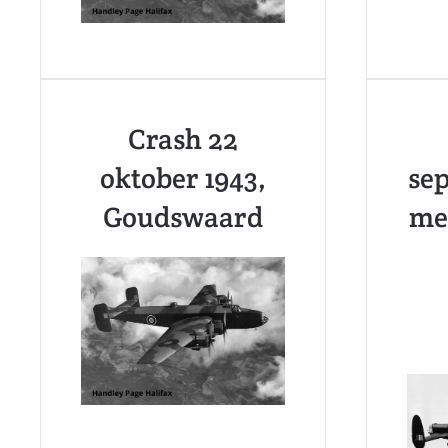
Crash 22
oktober 1943,
se
Goudswaard
met