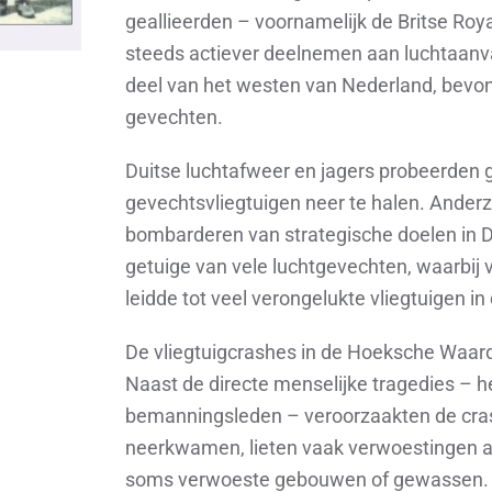
geallieerden – voornamelijk de Britse Roy
steeds actiever deelnemen aan luchtaanva
deel van het westen van Nederland, bevon
gevechten.
Duitse luchtafweer en jagers probeerden
gevechtsvliegtuigen neer te halen. Anderzi
bombarderen van strategische doelen in D
getuige van vele luchtgevechten, waarbij 
leidde tot veel verongelukte vliegtuigen 
De vliegtuigcrashes in de Hoeksche Waard
Naast de directe menselijke tragedies – he
bemanningsleden – veroorzaakten de cras
neerkwamen, lieten vaak verwoestingen a
soms verwoeste gebouwen of gewassen. 