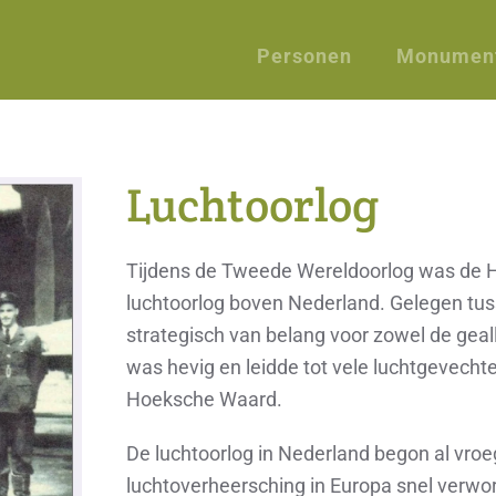
Personen
Monumen
Luchtoorlog
Tijdens de Tweede Wereldoorlog was de H
luchtoorlog boven Nederland. Gelegen tu
strategisch van belang voor zowel de geall
was hevig en leidde tot vele luchtgevecht
Hoeksche Waard.
De luchtoorlog in Nederland begon al vro
luchtoverheersching in Europa snel verwo