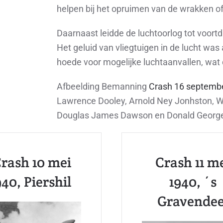
helpen bij het opruimen van de wrakken of
Daarnaast leidde de luchtoorlog tot voort
Het geluid van vliegtuigen in de lucht was
hoede voor mogelijke luchtaanvallen, wat 
Afbeelding Bemanning
Crash 16 septemb
Lawrence Dooley, Arnold Ney Jonhston, Wi
Douglas James Dawson en Donald George
rash 10 mei
Crash 11 m
940, Piershil
1940, ´s
Gravendee