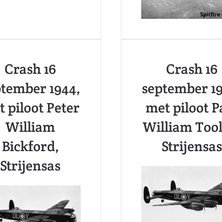
Crash 16
Crash 16
ptember 1944,
september 19
 piloot Peter
met piloot P
William
William Tool
Bickford,
Strijensas
Strijensas