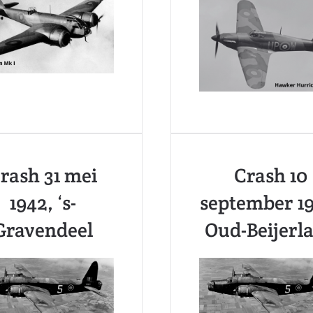
rash 31 mei
Crash 10
1942, ‘s-
september 19
Gravendeel
Oud-Beijerl