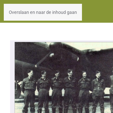
WOII-HW
Overslaan en naar de inhoud gaan