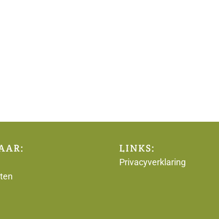
AAR:
LINKS:
Privacyverklaring
ten