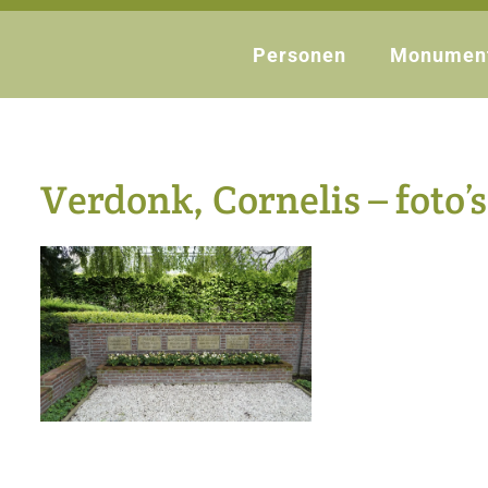
Personen
Monumen
Verdonk, Cornelis – foto’s