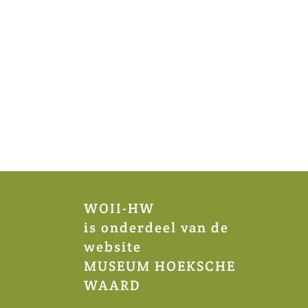
WOII-HW
is onderdeel van de
website
MUSEUM HOEKSCHE
WAARD