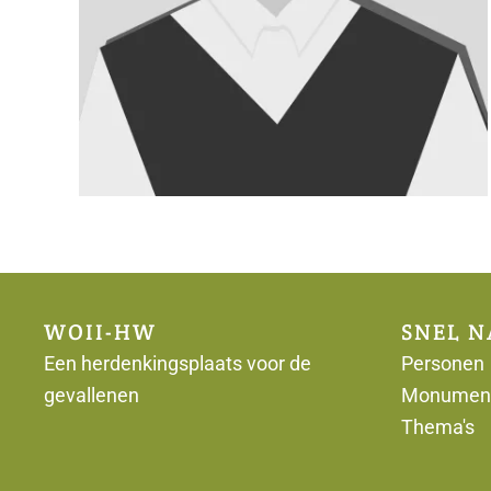
WOII-HW
SNEL N
Een herdenkingsplaats voor de
Personen
gevallenen
Monumen
Thema's