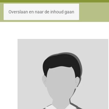
WOII-HW
Overslaan en naar de inhoud gaan