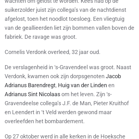
wachten om gelost te worden. Kees had op de
suikerzolder juist zijn collega’s van de nachtdienst
afgelost, toen het noodlot toesloeg. Een vliegtuig
van de geallieerden liet zijn bommen vallen boven de
fabriek. De ravage was groot.
Cornelis Verdonk overleed, 32 jaar oud.
De verslagenheid in ‘s-Gravendeel was groot. Naast
Verdonk, kwamen ook zijn dorpsgenoten
Jacob
Adrianus Barendregt
,
Huig van der Linden
en
Adrianus Sint Nicolaas
om het leven. Zijn ‘s-
Gravendeelse collega’s J.F. de Man, Pieter Kruithof
en Leen
dert in ‘t Veld werden gewond maar
overleefden het bombardement.
Op 27 oktober werd in alle kerken in de Hoeksche