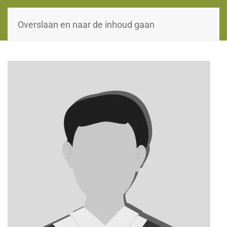
WOII-HW
Overslaan en naar de inhoud gaan