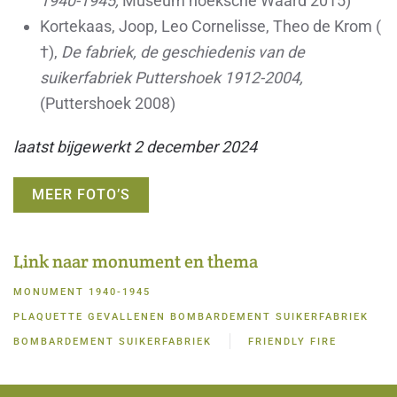
1940-1945,
Museum hoeksche Waard 2015)
Kortekaas, Joop, Leo Cornelisse, Theo de Krom (​​
†),
De fabriek, de geschiedenis van de
suikerfabriek Puttershoek 1912-2004,
(Puttershoek 2008)
laatst bijgewerkt 2 december 2024
MEER FOTO’S
Link naar monument en thema
MONUMENT 1940-1945
PLAQUETTE GEVALLENEN BOMBARDEMENT SUIKERFABRIEK
BOMBARDEMENT SUIKERFABRIEK
FRIENDLY FIRE