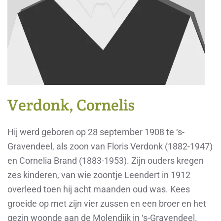
Verdonk, Cornelis
Hij werd geboren op 28 september 1908 te ‘s-
Gravendeel, als zoon van Floris Verdonk (1882-1947)
en Cornelia Brand (1883-1953). Zijn ouders kregen
zes kinderen, van wie zoontje Leendert in 1912
overleed toen hij acht maanden oud was. Kees
groeide op met zijn vier zussen en een broer en het
gezin woonde aan de Molendijk in ‘s-Gravendeel.