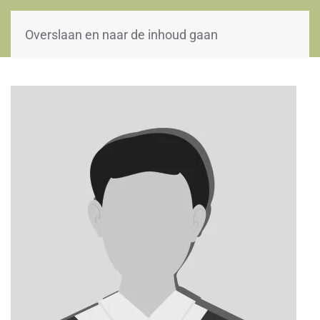
WOII-HW
Overslaan en naar de inhoud gaan