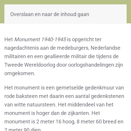
WOII-HW
Overslaan en naar de inhoud gaan
Het
Monument 1940-1945
is opgericht ter
nagedachtenis aan de medeburgers, Nederlandse
militairen en een geallieerde militair die tijdens de
Tweede Wereldoorlog door oorlogshandelingen zijn
omgekomen.
Het monument is een gemetselde gedenkmuur van
rode baksteen met daarin een aantal gedenkstenen
van witte natuursteen. Het middendeel van het
monument is hoger dan de zijkanten. Het
monument is 2 meter 16 hoog, 8 meter 60 breed en
2 meter 90 diep.