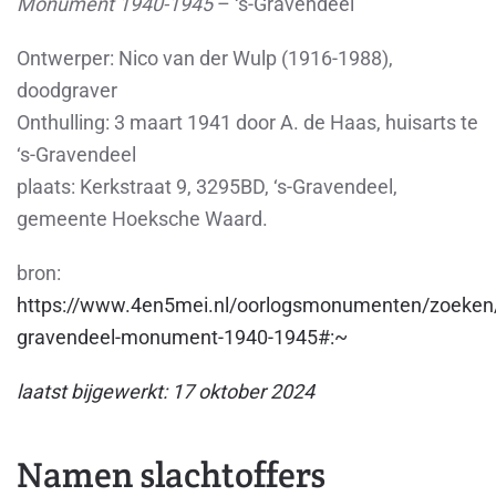
Monument 1940-1945
– ‘s-Gravendeel
Ontwerper:
Nico van der Wulp (1916-1988),
doodgraver
Onthulling:
3 maart 1941 door A. de Haas, huisarts te
‘s-Gravendeel
plaats:
Kerkstraat 9, 3295BD, ‘s-Gravendeel,
gemeente Hoeksche Waard.
bron:
https://www.4en5mei.nl/oorlogsmonumenten/zoeken
gravendeel-monument-1940-1945#:~
laatst bijgewerkt: 17 oktober 2024
Namen slachtoffers